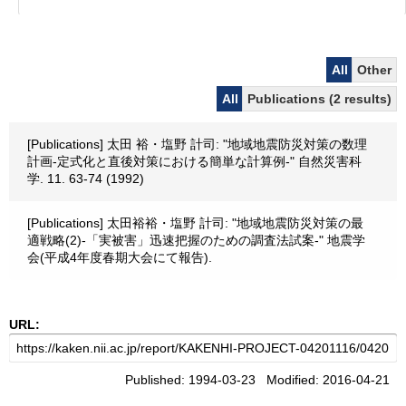
All
Other
All
Publications (2 results)
[Publications] 太田 裕・塩野 計司: "地域地震防災対策の数理
計画-定式化と直後対策における簡単な計算例-" 自然災害科
学. 11. 63-74 (1992)
[Publications] 太田裕裕・塩野 計司: "地域地震防災対策の最
適戦略(2)-「実被害」迅速把握のための調査法試案-" 地震学
会(平成4年度春期大会にて報告).
URL:
Published: 1994-03-23 Modified: 2016-04-21