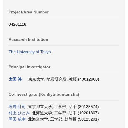
Project/Area Number
04201116
Research Institution
The University of Tokyo
Principal Investigator
太田 裕
東京大学, 地震研究所, 教授 (40012900)
Co-Investigator(Kenkyū-buntansha)
塩野 計司
東京都立大学, 工学部, 助手 (30128574)
村上 ひとみ
北海道大学, 工学部, 助手 (10201807)
岡田 成幸
北海道大学, 工学部, 助教授 (50125291)