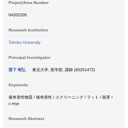
Project/Area Number
04202205
Research Institution
Tohoku University
Principal Investigator
栗下 昭弘
東北大学, 医学部, 講師 (60201472)
Keywords
催奇形性物質 / 催奇形性 / スクリーニング / ラット / 肢芽 /
c-myc
Research Abstract