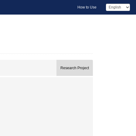
How to Use
Research Project