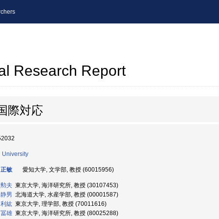
chers
al Research Report
国際対応
52032
i University
 正敏
愛知大学, 文学部, 教授 (60015956)
 勲夫
東京大学, 海洋研究所, 教授 (30107453)
 静男
北海道大学, 水産学部, 教授 (00001587)
 利紘
東京大学, 理学部, 教授 (70011616)
 冨雄
東京大学, 海洋研究所, 教授 (80025288)