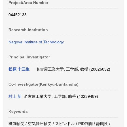
Project/Area Number
04452133
Research Institution
Nagoya Institute of Technology
Principal Investigator
松原 十三生
名古屋工業大学, 工学部, 教授 (20026032)
Co-Investigator(Kenkyū-buntansha)
村上 新
名古屋工業大学, 工学部, 助手 (40239489)
Keywords
磁気軸受 / 空気静圧軸受 / スピンドル / PID制御 / 静剛性 /