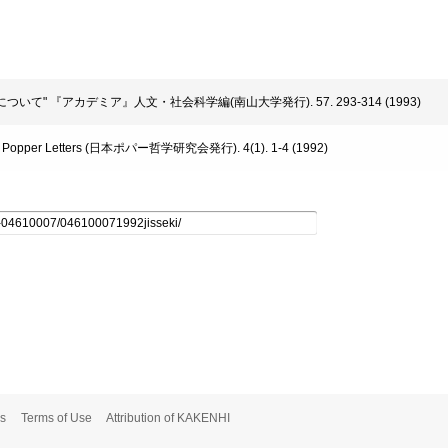
見地について" 『アカデミア』人文・社会科学編(南山大学発行). 57. 293-314 (1993)
pper Letters (日本ポパー哲学研究会発行). 4(1). 1-4 (1992)
s
Terms of Use
Attribution of KAKENHI