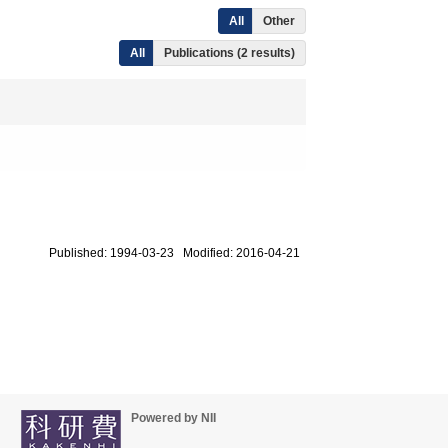
All
Other
All
Publications (2 results)
Published: 1994-03-23 Modified: 2016-04-21
Powered by NII