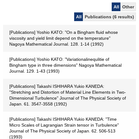
All
Other
All
Publications (6 results)
[Publications] Yoshio KATO: "On a Bingham fluid whose
viscosity and yield limit depend on the temperature"
Nagoya Mathematical Journal. 128. 1-14 (1992)
[Publications] Yoshio KATO: "Variationalinequlitie of
Bingham type in three dimensions" Nagoya Mathematical
Journal. 129. 1-43 (1993)
[Publications] Takashi ISHIHARA Yukio KANEDA:
"Stretching and Distortion of Material Line Elements in Two-
Dimensional Turbulence" Journal of The Physical Society of
Japan. 61. 3547-3558 (1992)
[Publications] Takashi ISHIHARA Yukio KANEDA: "Time
Micro Scales of Lagrangian Strain tensor in Turbulence"
Journal of The Physical Society of Japan. 62. 506-513
(1993)