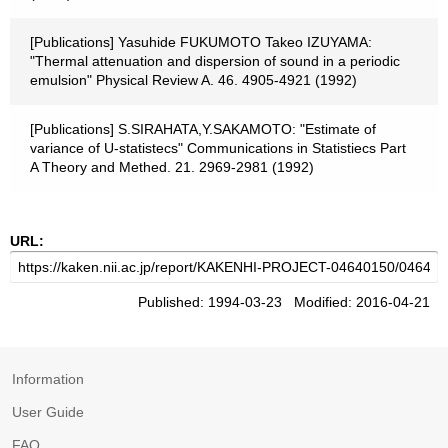
[Publications] Yasuhide FUKUMOTO Takeo IZUYAMA:
"Thermal attenuation and dispersion of sound in a periodic
emulsion" Physical Review A. 46. 4905-4921 (1992)
[Publications] S.SIRAHATA,Y.SAKAMOTO: "Estimate of
variance of U-statistecs" Communications in Statistiecs Part
A Theory and Methed. 21. 2969-2981 (1992)
URL:
Published: 1994-03-23 Modified: 2016-04-21
Information
User Guide
FAQ