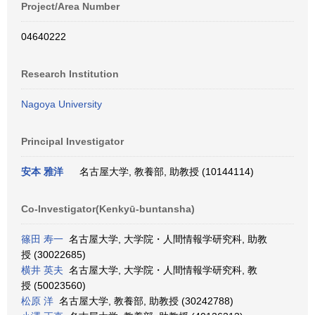
Project/Area Number
04640222
Research Institution
Nagoya University
Principal Investigator
安本 雅洋
名古屋大学, 教養部, 助教授 (10144114)
Co-Investigator(Kenkyū-buntansha)
篠田 寿一
名古屋大学, 大学院・人間情報学研究科, 助教
授 (30022685)
横井 英夫
名古屋大学, 大学院・人間情報学研究科, 教
授 (50023560)
松原 洋
名古屋大学, 教養部, 助教授 (30242788)