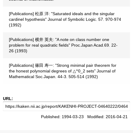
[Publications] 松原 洋: "Saturated ideals and the singular
cardinel hypothesis" Journal of Symbolic Logic. 57. 970-974
(1992)
[Publications] 横井 英夫: "A note on class number one
problem for real quadratic fields" Proc.Japan Acad.69. 22-
26 (1993)
[Publications] 篠田 寿一: "Strong minimal pair theorem for
the honest polynomial degrees of △^0_2 sets" Journal of
Mathematical Soc.Japan. 44-3. 505-514 (1992)
URL:
Published: 1994-03-23 Modified: 2016-04-21