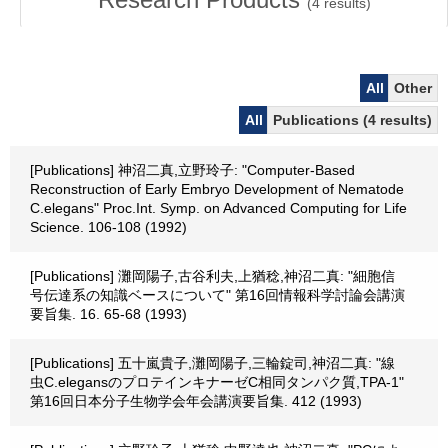
(
4
results)
All
Other
All
Publications (4 results)
[Publications] 神沼二真,立野玲子: "Computer-Based
Reconstruction of Early Embryo Development of Nematode
C.elegans" Proc.Int. Symp. on Advanced Computing for Life
Science. 106-108 (1992)
[Publications] 灘岡陽子,古谷利夫,上猶稔,神沼二真: "細胞信
号伝達系の知識ベースについて" 第16回情報科学討論会講演
要旨集. 16. 65-68 (1993)
[Publications] 五十嵐貴子,灘岡陽子,三輪錠司,神沼二真: "線
虫C.elegansのプロテインキナーゼC相同タンパク質,TPA-1"
第16回日本分子生物学会年会講演要旨集. 412 (1993)