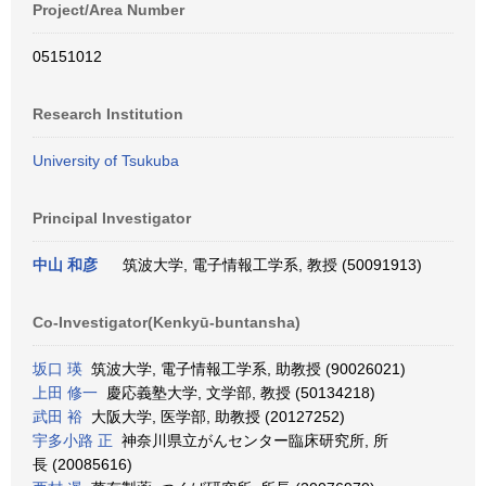
Project/Area Number
05151012
Research Institution
University of Tsukuba
Principal Investigator
中山 和彦
筑波大学, 電子情報工学系, 教授 (50091913)
Co-Investigator(Kenkyū-buntansha)
坂口 瑛
筑波大学, 電子情報工学系, 助教授 (90026021)
上田 修一
慶応義塾大学, 文学部, 教授 (50134218)
武田 裕
大阪大学, 医学部, 助教授 (20127252)
宇多小路 正
神奈川県立がんセンター臨床研究所, 所
長 (20085616)