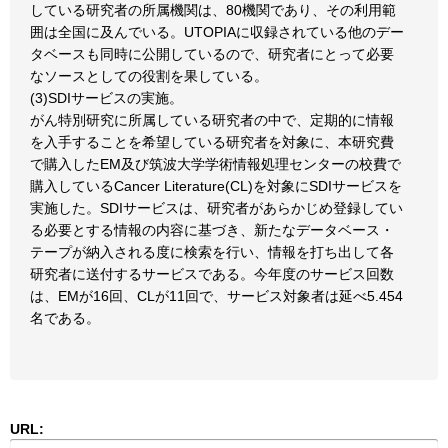
している研究者の所属機関は、80機関であり、その利用範
囲は全国に及んでいる。UTOPIAに収録されている他のデー
タベースも同時に公開しているので、研究者にとって必要
なソースとしての役割を果している。
(3)SDIサービスの実施。
がん特別研究に所属している研究者の中で、定期的に情報
を入手することを希望している研究者を対象に、本研究費
で購入したEM及び筑波大学学術情報処理センターの校費で
購入しているCancer Literature(CL)を対象にSDIサービスを
実施した。SDIサービスは、研究者があらかじめ登録してい
る必要とする情報の内容に基づき、新たなデータベース・
テープが納入される度に検索を行い、情報を打ち出して各
研究者に送付するサービスである。今年度のサービス回数
は、EMが16回、CLが11回で、サービス対象者は延べ5.454
名である。
URL: