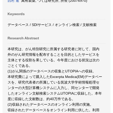
西村 暹
萬有製薬, つくば研究所, 所長 (20076970)
Keywords
データベース / SDIサービス / オンライン検索 / 文献検索
Research Abstract
本研究は、がん特別研究に所属する研究者に対して、国内
外のがん研究情報を配布することを目的としたサービスを
主体とする役割を果している。今年度における状況は次の
ごとくである。
(1)がん関係のデータベースの収集とUTOPIAへの収録。
本研究費によって購入したExcerpta Medica(EM)データベー
スを、研究代表者の所属している筑波大学学術情報処理セ
ンターの大型計算機システムに入力し、同センターで開発
したオンライン文献検索システムUTOPIAに収録した。本年
度に収録した文献数は、約40万件である。
(2)収録されたデータベースのオンライン利用の実施。
収録されたデータベースをオンライン利用に供した。利用