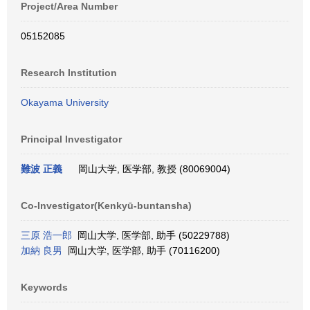
Project/Area Number
05152085
Research Institution
Okayama University
Principal Investigator
難波 正義
岡山大学, 医学部, 教授 (80069004)
Co-Investigator(Kenkyū-buntansha)
三原 浩一郎
岡山大学, 医学部, 助手 (50229788)
加納 良男
岡山大学, 医学部, 助手 (70116200)
Keywords