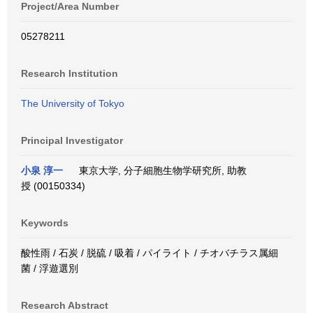
Project/Area Number
05278211
Research Institution
The University of Tokyo
Principal Investigator
小泉 淳一
東京大学, 分子細胞生物学研究所, 助教
授 (00150334)
Keywords
酸性雨 / 石炭 / 脱硫 / 吸着 / パイライト / チオバチラス属細
菌 / 浮遊選別
Research Abstract