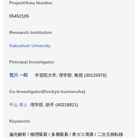
Project/Area Number
05452105
Research Institution
Gakushuin University
Principal Investigator
荒川 一郎
学習院大学, 理学部, 教授 (30125976)
Co-Investigator(Kenkyū-buntansha)
平山 孝人
理学部, 助手 (40218821)
Keywords
偏光解析 / 物理吸着 / 多層吸着 / 希ガス薄膜 / 二次元相転移