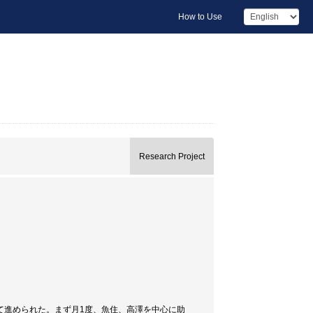
How to Use
Research Project
て進められた。まず月1度、魚住、高澤を中心に助