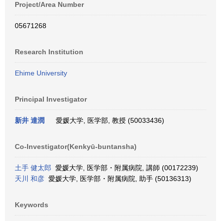
Project/Area Number
05671268
Research Institution
Ehime University
Principal Investigator
新井 達潤
愛媛大学, 医学部, 教授 (50033436)
Co-Investigator(Kenkyū-buntansha)
土手 健太郎
愛媛大学, 医学部・附属病院, 講師 (00172239)
天川 和彦
愛媛大学, 医学部・附属病院, 助手 (50136313)
Keywords