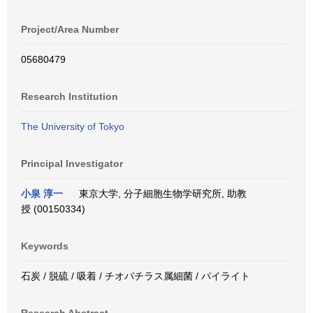
Project/Area Number
05680479
Research Institution
The University of Tokyo
Principal Investigator
小泉 淳一
東京大学, 分子細胞生物学研究所, 助教
授 (00150334)
Keywords
石炭 / 脱硫 / 吸着 / チオバチラス属細菌 / パイライト