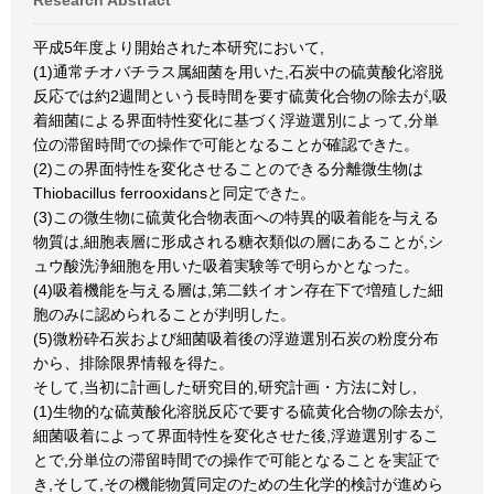
Research Abstract
平成5年度より開始された本研究において,
(1)通常チオバチラス属細菌を用いた,石炭中の硫黄酸化溶脱
反応では約2週間という長時間を要す硫黄化合物の除去が,吸
着細菌による界面特性変化に基づく浮遊選別によって,分単
位の滞留時間での操作で可能となることが確認できた。
(2)この界面特性を変化させることのできる分離微生物は
Thiobacillus ferrooxidansと同定できた。
(3)この微生物に硫黄化合物表面への特異的吸着能を与える
物質は,細胞表層に形成される糖衣類似の層にあることが,シ
ュウ酸洗浄細胞を用いた吸着実験等で明らかとなった。
(4)吸着機能を与える層は,第二鉄イオン存在下で増殖した細
胞のみに認められることが判明した。
(5)微粉砕石炭および細菌吸着後の浮遊選別石炭の粉度分布
から、排除限界情報を得た。
そして,当初に計画した研究目的,研究計画・方法に対し,
(1)生物的な硫黄酸化溶脱反応で要する硫黄化合物の除去が,
細菌吸着によって界面特性を変化させた後,浮遊選別するこ
とで,分単位の滞留時間での操作で可能となることを実証で
き,そして,その機能物質同定のための生化学的検討が進めら