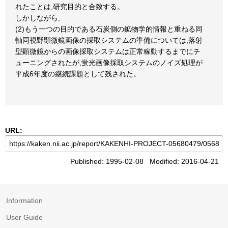
れたことは,研究目的と合致する。
しかしながら,
(2)もう一つの目的である石炭側の鉱物学的情報と重ねる同
軸同視野顕微鏡画像の採取システムの準備については,落射
型顕微鏡からの画像採取システムは正常稼動するまでにチ
ューニングされたが,蛍光画像採取システムのノイズ処理が
平成6年度の継続課題として残された。
URL:
Published: 1995-02-08 Modified: 2016-04-21
Information
User Guide