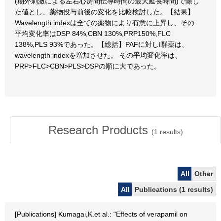
(期外刺激による左右心房間伝導時間の最大延長時間)で除し
た値とし、薬物投与前後の変化を比較検討した。【結果】
Wavelength indexは全ての薬物により有意に上昇し、その
平均変化率はDSP 84%,CBN 130%,PRP150%,FLC
138%,PLS 93%であった。【総括】PAFに対しI群薬は、
wavelength indexを増加させた。 その平均変化率は、
PRP>FLC>CBN>PLS>DSPの順に大であった。
Research Products
(
1
results)
All
Other
All
Publications (1 results)
[Publications] Kumagai,K.et al.: "Effects of verapamil on