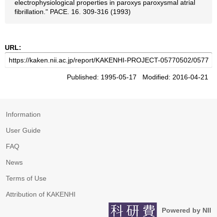
electrophysiological properties in paroxys paroxysmal atrial
fibrillation." PACE. 16. 309-316 (1993)
URL:
Published: 1995-05-17 Modified: 2016-04-21
Information
User Guide
FAQ
News
Terms of Use
Attribution of KAKENHI
Powered by NII