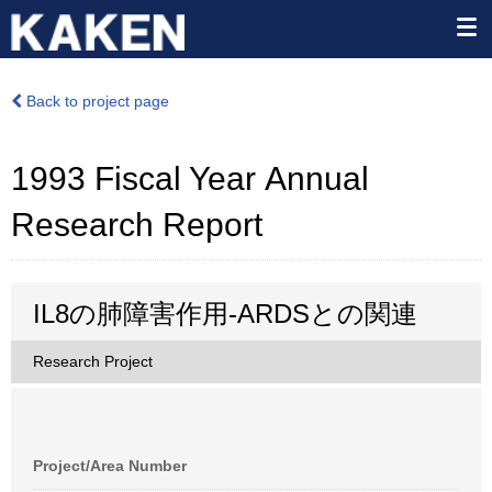
Back to project page
1993 Fiscal Year Annual
Research Report
IL8の肺障害作用-ARDSとの関連
Research Project
Project/Area Number