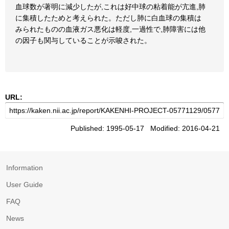
血球数が著明に減少したが,これは好中球の粘着能が亢進,肺
に集積したためと考えられた。ただし肺に白血球の集積は
みられたものの血液ガス悪化は軽度,一過性で,肺障害には他
の因子も関与していることが示唆された。
URL:
Published: 1995-05-17 Modified: 2016-04-21
Information
User Guide
FAQ
News