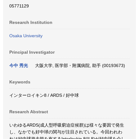
05771129
Research Institution
Osaka University
Principal Investigator
今中 秀光
大阪大学, 医学部・附属病院, 助手 (00193673)
Keywords
インターロイキン8 / ARDS / 好中球
Research Abstract
いわゆるARDS(成人型呼吸窮迫症候群)は様々な要因で発生
し、なかでも好中球の関与が注目されている。今回われわ
れは好中球遊走能を有するInterleukin 8(IL8)が好中球を介し