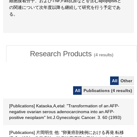
細胞接着分子、およびTNF,Fas抗原などを含むapoptpsisと
の関連について次年度以降も継続して研究を行う予定であ
る。
Research Products
(
4
results)
All
Other
All
Publications (4 results)
[Publications] Kataoka,A,etal: "Transformation of an AFP-
negative ovarian serous adenocarcinoma into an AFP-
positive neoplasm" Int.J.Gynecologic Cancer. 3. 60 (1993)
[Publications] 片岡明生 他: "卵巣癌剖検例における再発.転移