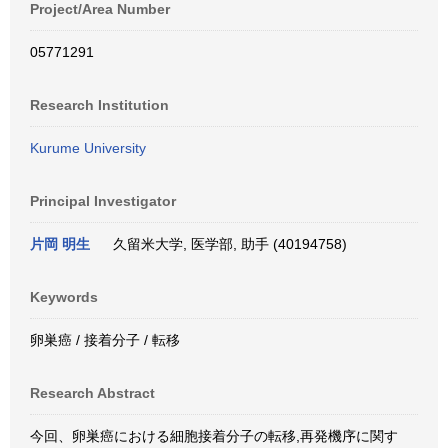
Project/Area Number
05771291
Research Institution
Kurume University
Principal Investigator
片岡 明生
久留米大学, 医学部, 助手 (40194758)
Keywords
卵巣癌 / 接着分子 / 転移
Research Abstract
今回、卵巣癌における細胞接着分子の転移,再発機序に関す