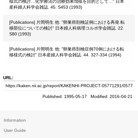
様式の検討…化学療法の治療効果増殖を目的として…" 日本
産科婦人科学会雑誌. 45. S453 (1993)
[Publications] 片岡明生 他: "卵巣癌剖検証例における再発.転
移部位についての検討" 日本婦人科病理コルポ学会雑誌. 22.
S80 (1993)
[Publications] 片岡明生 他: "卵巣癌剖検症例70例における転
移様式の検討" 日本産婦人科学会雑誌. 44. 327-334 (1994)
URL:
Published: 1995-05-17 Modified: 2016-04-21
Information
User Guide