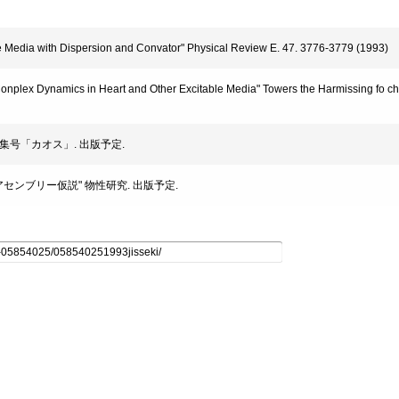
able Media with Dispersion and Convator" Physical Review E. 47. 3776-3779 (1993)
f Conplex Dynamics in Heart and Other Excitable Media" Towers the Harmissing fo c
学、特集号「カオス」. 出版予定.
セルアセンブリー仮説" 物性研究. 出版予定.