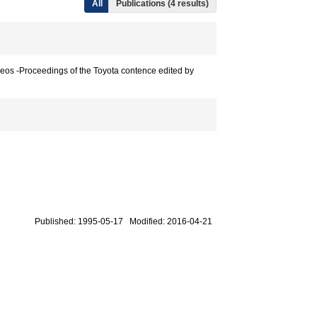
All
Publications (4 results)
heos -Proceedings of the Toyota contence edited by
Published: 1995-05-17 Modified: 2016-04-21