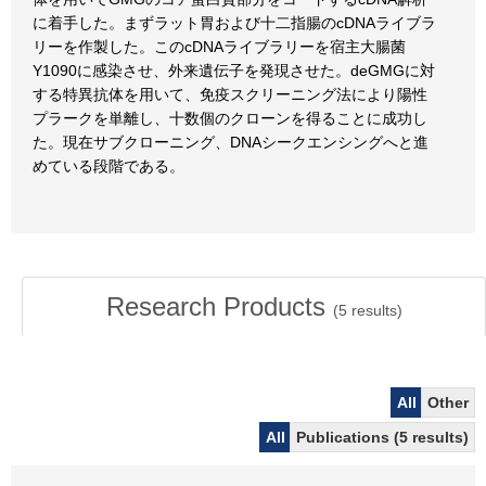
に着手した。まずラット胃および十二指腸のcDNAライブラ
リーを作製した。このcDNAライブラリーを宿主大腸菌
Y1090に感染させ、外来遺伝子を発現させた。deGMGに対
する特異抗体を用いて、免疫スクリーニング法により陽性
プラークを単離し、十数個のクローンを得ることに成功し
た。現在サブクローニング、DNAシークエンシングへと進
めている段階である。
Research Products
(
5
results)
All
Other
All
Publications (5 results)