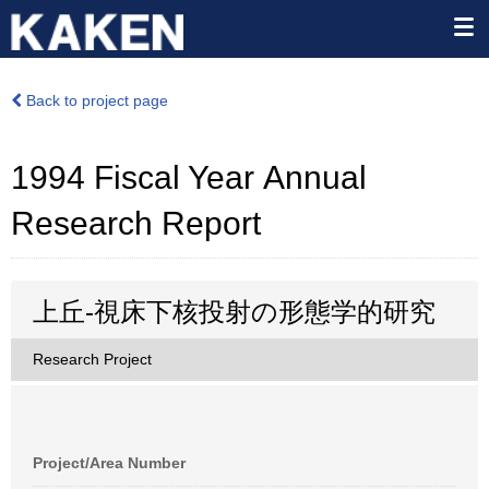
Back to project page
1994 Fiscal Year Annual
Research Report
上丘-視床下核投射の形態学的研究
Research Project
Project/Area Number