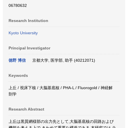
06780632
Research Institution
Kyoto University
Principal Investigator
徳野 博信
京都大学, 医学部, 助手 (40212071)
Keywords
上丘 / 視床下核 / 大脳基底核 / PHA-L / Fluorogold / 神経解
剖学
Research Abstract
上丘は黒質網様部の出力先として,大脳基底核の回路および
機能を考える上で,きわめて重要な構造である.本研究では,ラ