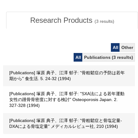
Research Products
(
3
results)
All
Other
All
Publications (3 results)
[Publications] 塚原 典子、江澤 郁子: "骨粗鬆症の予防は若年
期から" 食生活. 5. 24-32 (1994)
[Publications] 塚原 典子、江澤 郁子: "SXA法による若年運動
女性の踵骨骨密度に対する検討" Osteoporosis Japan. 2.
327-328 (1994)
[Publications] 塚原 典子、江澤 郁子: "骨粗鬆症と骨塩定量-
DXAによる骨塩定量" メディカルレビュー社, 210 (1994)