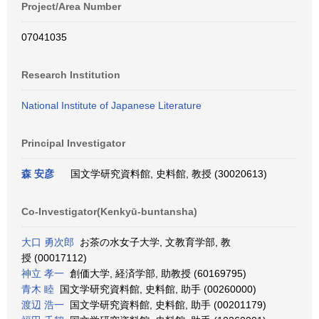
Project/Area Number
07041035
Research Institution
National Institute of Japanese Literature
Principal Investigator
森 安彦
国文学研究資料館, 史料館, 教授 (30020613)
Co-Investigator(Kenkyū-buntansha)
大口 勇次郎
お茶の水女子大学, 文教育学部, 教
授 (00017112)
神立 孝一
創価大学, 経済学部, 助教授 (60169795)
青木 睦
国文学研究資料館, 史料館, 助手 (00260000)
渡辺 浩一
国文学研究資料館, 史料館, 助手 (00201179)