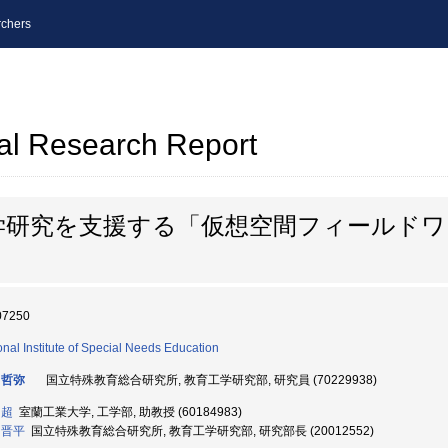
chers
al Research Report
学研究を支援する「仮想空間フィールドワ
07250
onal Institute of Special Needs Education
 哲弥
国立特殊教育総合研究所, 教育工学研究部, 研究員 (70229938)
 超
室蘭工業大学, 工学部, 助教授 (60184983)
 晋平
国立特殊教育総合研究所, 教育工学研究部, 研究部長 (20012552)