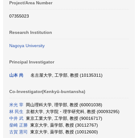
Project/Area Number
07355023
Research Institution
Nagoya University
Principal Investigator
山本 尚
名古屋大学, 工学部, 教授 (10135311)
Co-Investigator(Kenkyū-buntansha)
米光 宰
岡山理科大学, 理学部, 教授 (60001038)
林 民生
京都大学, 大学院・理学研究科, 教授 (00093295)
中井 武
東京工業大学, 工学部, 教授 (90016717)
柴崎 正勝
東京大学, 薬学部, 教授 (30112767)
古賀 憲司
東京大学, 薬学部, 教授 (10012600)