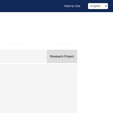
How to Use
Research Project