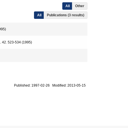
All
Other
All
Publications (3 results)
995)
a. 42. 523-534 (1995)
Published: 1997-02-26 Modified: 2013-05-15