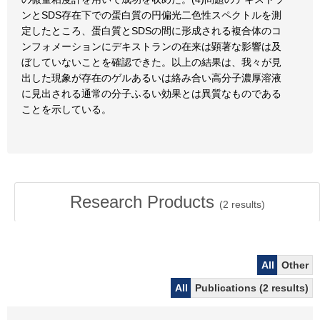
ンとSDS存在下での蛋白質の円偏光二色性スペクトルを測
定したところ、蛋白質とSDSの間に形成される複合体のコ
ンフォメーションにデキストランの在来は顕著な影響は及
ぼしていないことを確認できた。以上の結果は、我々が見
出した現象が存在のゲルあるいは絡み合い高分子濃厚溶液
に見出される通常の分子ふるい効果とは異質なものである
ことを示している。
Research Products
(
2
results)
All
Other
All
Publications (2 results)