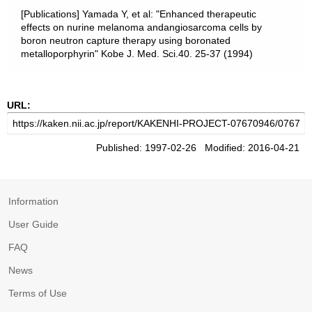
[Publications] Yamada Y, et al: "Enhanced therapeutic
effects on nurine melanoma andangiosarcoma cells by
boron neutron capture therapy using boronated
metalloporphyrin" Kobe J. Med. Sci.40. 25-37 (1994)
URL:
Published: 1997-02-26 Modified: 2016-04-21
Information
User Guide
FAQ
News
Terms of Use