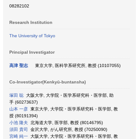
08282102
Research Institution
The University of Tokyo
Principal Investigator
高津 聖志
東京大学, 医科学系研究所, 教授 (10107055)
Co-Investigator(Kenkyū-buntansha)
塚田 聡
大阪大学, 大学院・医学系研究科・医学部, 助
手 (60273637)
山本 一彦
東京大学, 大学院・医学系研究科・医学部, 教
授 (80191394)
小池 隆夫
北海道大学, 医学部, 教授 (80146795)
須田 貴司
金沢大学, がん研究所, 教授 (70250090)
宮崎 純一
大阪大学, 大学院・医学系研究科・医学部, 教