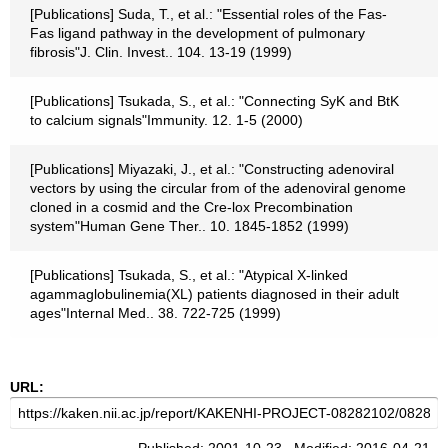
[Publications] Suda, T., et al.: "Essential roles of the Fas-
Fas ligand pathway in the development of pulmonary
fibrosis"J. Clin. Invest.. 104. 13-19 (1999)
[Publications] Tsukada, S., et al.: "Connecting SyK and BtK
to calcium signals"Immunity. 12. 1-5 (2000)
[Publications] Miyazaki, J., et al.: "Constructing adenoviral
vectors by using the circular from of the adenoviral genome
cloned in a cosmid and the Cre-lox Precombination
system"Human Gene Ther.. 10. 1845-1852 (1999)
[Publications] Tsukada, S., et al.: "Atypical X-linked
agammaglobulinemia(XL) patients diagnosed in their adult
ages"Internal Med.. 38. 722-725 (1999)
URL: