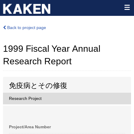
Back to project page
1999 Fiscal Year Annual
Research Report
免疫病とその修復
Research Project
Project/Area Number