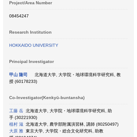
Project/Area Number
08454247
Research Institution
HOKKAIDO UNIVERSITY
Principal Investigator
甲山 隆司
北海道大学, 大学院・地球環境科学研究科, 教
授 (60178233)
Co-Investigator(Kenkyū-buntansha)
工藤 岳
北海道大学, 大学院・地球環境科学研究科, 助
手 (30221930)
植村 滋
北海道大学, 農学部附属演習林, 講師 (80250497)
大原 雅
東京大学, 大学院・総合文化研究科, 助教