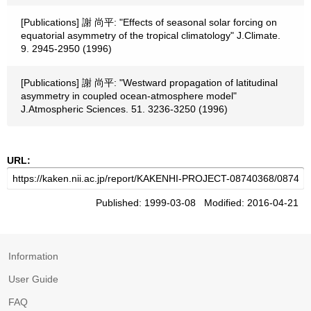
[Publications] 謝 尚平: "Effects of seasonal solar forcing on
equatorial asymmetry of the tropical climatology" J.Climate.
9. 2945-2950 (1996)
[Publications] 謝 尚平: "Westward propagation of latitudinal
asymmetry in coupled ocean-atmosphere model"
J.Atmospheric Sciences. 51. 3236-3250 (1996)
URL:
Published: 1999-03-08 Modified: 2016-04-21
Information
User Guide
FAQ