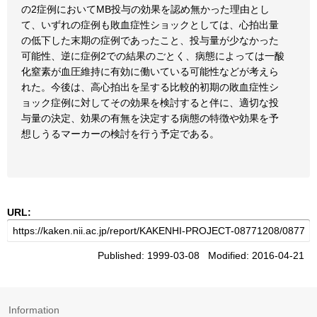
の2症例においてMB投与の効果を認め無かった理由とし
て、いずれの症例も敗血症性ショックとしては、心拍出量
の低下した末期の症例であったこと、投与量が少なかった
可能性、逆に症例2での結果のごとく、病態によっては一酸
化窒素が血圧維持に有効に働いている可能性などが考えら
れた。今後は、高心拍出を呈する比較的初期の敗血症性シ
ョック症例に対してその効果を検討すると伴に、適切な投
与量の決定、効果の有無を決定する病態の特徴や効果を予
想しうるマーカーの検討を行う予定である。
URL:
Published: 1999-03-08 Modified: 2016-04-21
Information