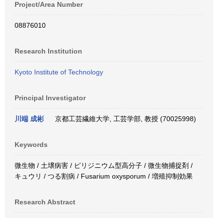
Project/Area Number
08876010
Research Institution
Kyoto Institute of Technology
Principal Investigator
川端 成彬
京都工芸繊維大学, 工芸学部, 教授 (70025998)
Keywords
微生物 / 土壌病害 / ピリジニウム型高分子 / 微生物捕捉剤 /
キュウリ / つる割病 / Fusarium oxysporum / 増殖抑制効果
Research Abstract