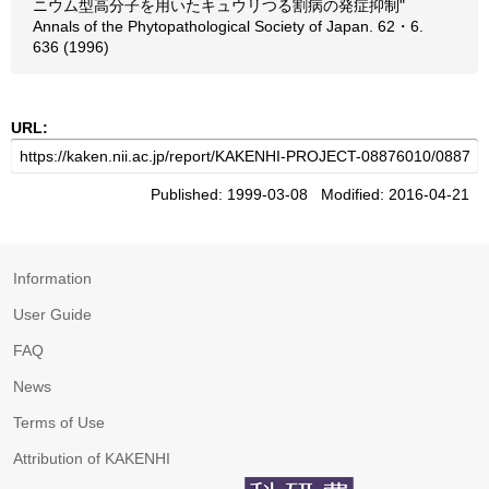
ニウム型高分子を用いたキュウリつる割病の発症抑制"
Annals of the Phytopathological Society of Japan. 62・6.
636 (1996)
URL:
Published: 1999-03-08 Modified: 2016-04-21
Information
User Guide
FAQ
News
Terms of Use
Attribution of KAKENHI