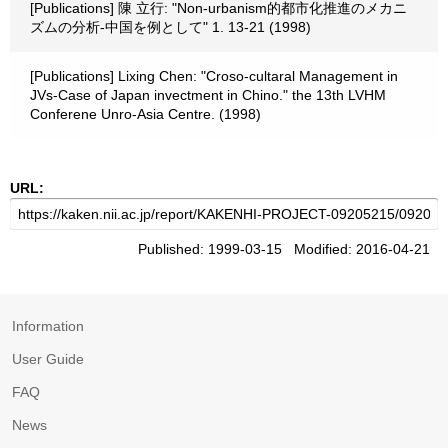
[Publications] 陳 立行: "Non-urbanism的都市化推進のメカニ
ズムの分析-中国を例として" 1. 13-21 (1998)
[Publications] Lixing Chen: "Croso-cultaral Management in
JVs-Case of Japan invectment in Chino." the 13th LVHM
Conferene Unro-Asia Centre. (1998)
URL:
Published: 1999-03-15 Modified: 2016-04-21
Information
User Guide
FAQ
News