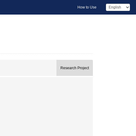
How to Use
Research Project