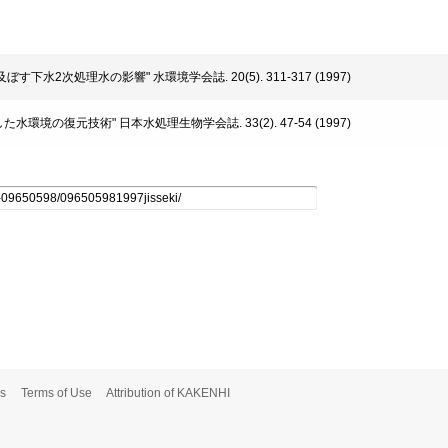
に及ぼす下水2次処理水の影響" 水環境学会誌. 20(5). 311-317 (1997)
した水環境の復元技術" 日本水処理生物学会誌. 33(2). 47-54 (1997)
s
Terms of Use
Attribution of KAKENHI