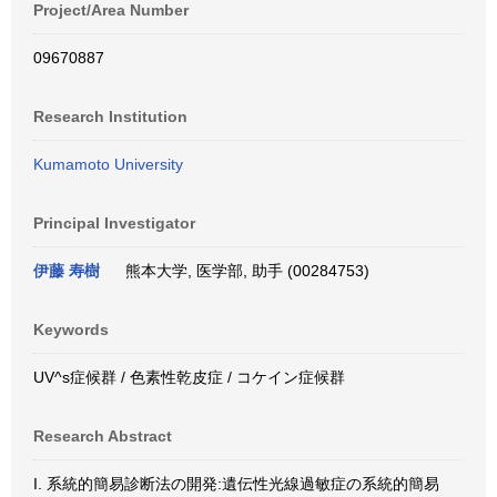
Project/Area Number
09670887
Research Institution
Kumamoto University
Principal Investigator
伊藤 寿樹
熊本大学, 医学部, 助手 (00284753)
Keywords
UV^s症候群 / 色素性乾皮症 / コケイン症候群
Research Abstract
I. 系統的簡易診断法の開発:遺伝性光線過敏症の系統的簡易