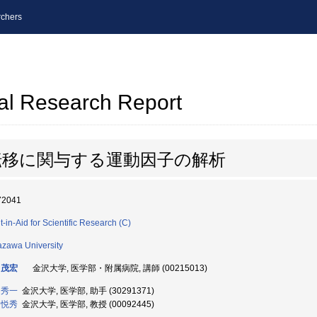
chers
al Research Report
転移に関与する運動因子の解析
72041
t-in-Aid for Scientific Research (C)
zawa University
 茂宏
金沢大学, 医学部・附属病院, 講師 (00215013)
 秀一
金沢大学, 医学部, 助手 (30291371)
 悦秀
金沢大学, 医学部, 教授 (00092445)