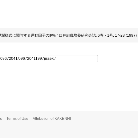
胞の浸潤様式に関与する運動因子の解析" 口腔組織培養研究会誌. 6巻・1号. 17-28 (1997)
s
Terms of Use
Attribution of KAKENHI