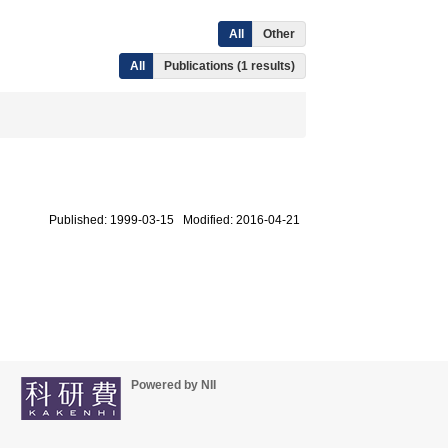
All
Other
All
Publications (1 results)
Published: 1999-03-15 Modified: 2016-04-21
Powered by NII