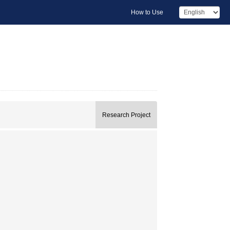
How to Use
Research Project