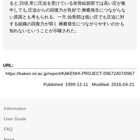
ると,日頃,常に圧迫を受けている坐骨結節部では高い圧が集
中しても,圧迫からの回復力が良好で,褥癒発生につながらな
い原因とも考もられる。一方,仙骨部は低い圧でも圧迫に対
する組織の回復力が弱く.褥癒発生につながりやすいのかも
知れないということが示唆された。
URL:
Published: 1999-12-11 Modified: 2016-04-21
Information
User Guide
FAQ
News