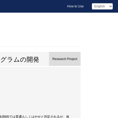
How to Use
ログラムの開発
Research Project
BMI)では普通もしくはやせと判定されるが、体