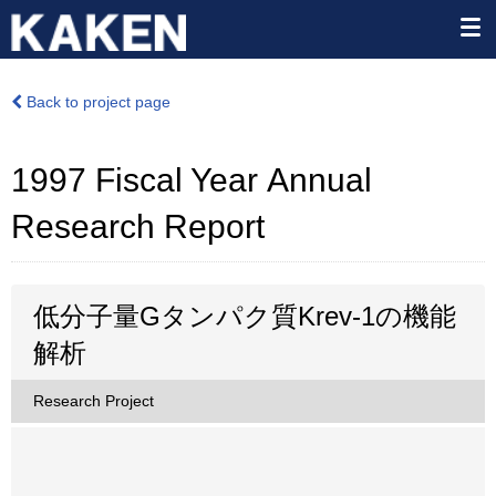
Back to project page
1997 Fiscal Year Annual
Research Report
低分子量Gタンパク質Krev-1の機能
解析
Research Project