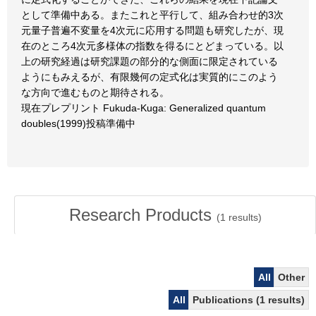
として準備中ある。またこれと平行して、組み合わせ的3次
元量子普遍不変量を4次元に応用する問題も研究したが、現
在のところ4次元多様体の指数を得るにとどまっている。以
上の研究経過は研究課題の部分的な側面に限定されている
ようにもみえるが、有限幾何の定式化は実質的にこのよう
な方向で進むものと期待される。
現在プレプリント Fukuda-Kuga: Generalized quantum
doubles(1999)投稿準備中
Research Products
(
1
results)
All
Other
All
Publications (1 results)