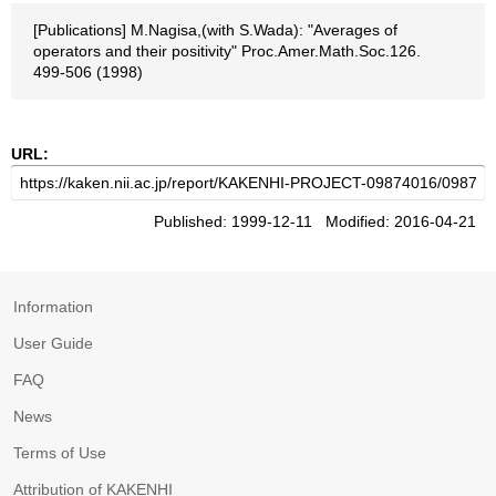
[Publications] M.Nagisa,(with S.Wada): "Averages of
operators and their positivity" Proc.Amer.Math.Soc.126.
499-506 (1998)
URL:
Published: 1999-12-11 Modified: 2016-04-21
Information
User Guide
FAQ
News
Terms of Use
Attribution of KAKENHI