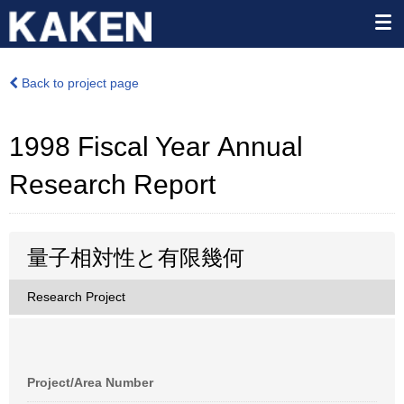
Back to project page
1998 Fiscal Year Annual
Research Report
量子相対性と有限幾何
Research Project
Project/Area Number