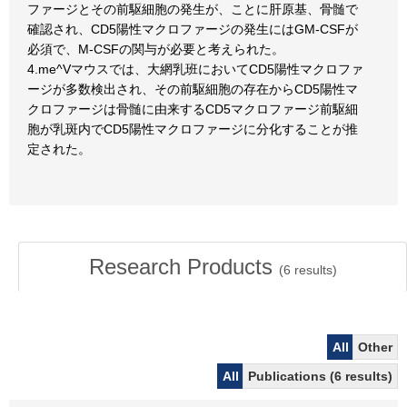
ファージとその前駆細胞の発生が、ことに肝原基、骨髄で
確認され、CD5陽性マクロファージの発生にはGM-CSFが
必須で、M-CSFの関与が必要と考えられた。
4.me^Vマウスでは、大網乳班においてCD5陽性マクロファ
ージが多数検出され、その前駆細胞の存在からCD5陽性マ
クロファージは骨髄に由来するCD5マクロファージ前駆細
胞が乳斑内でCD5陽性マクロファージに分化することが推
定された。
Research Products
(
6
results)
All
Other
All
Publications (6 results)