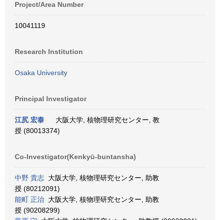
Project/Area Number
10041119
Research Institution
Osaka University
Principal Investigator
江尻 宏泰
大阪大学, 核物理研究センター, 教
授 (80013374)
Co-Investigator(Kenkyū-buntansha)
中野 貴志
大阪大学, 核物理研究センター, 助教
授 (80212091)
能町 正治
大阪大学, 核物理研究センター, 助教
授 (90208299)