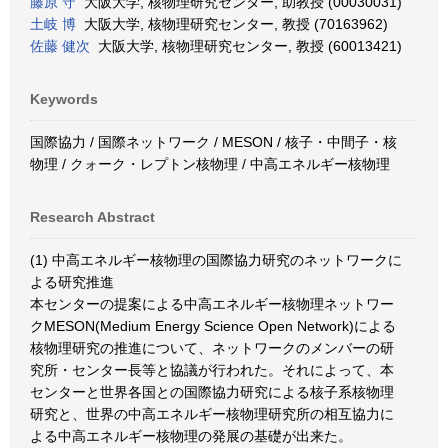
藤原 守
大阪大学, 核物理研究センター, 助教授 (00030031)
土岐 博
大阪大学, 核物理研究センター, 教授 (70163962)
佐藤 健次
大阪大学, 核物理研究センター, 教授 (60013421)
Keywords
国際協力 / 国際ネットワーク / MESON / 核子・中間子・核
物理 / クォーク・レプトン核物理 / 中高エネルギー核物理
Research Abstract
(1) 中高エネルギー核物理の国際協力研究のネットワークに
よる研究推進
本センターの提案による中高エネルギー核物理ネットワー
クMESON(Medium Energy Science Open Network)による
核物理研究の推進について、ネットワークのメンバーの研
究所・センター長等と協議が行われた。それによって、本
センターと世界各国との国際協力研究による核子系核物理
研究と、世界の中高エネルギー核物理研究所の相互協力に
よる中高エネルギー核物理の発展の基礎が出来た。