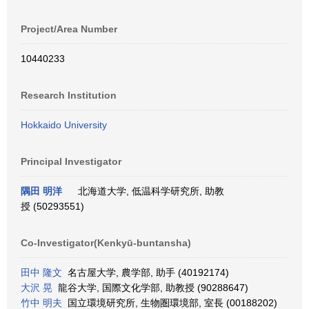
Project/Area Number
10440233
Research Institution
Hokkaido University
Principal Investigator
隅田 明洋
北海道大学, 低温科学研究所, 助教
授 (50293551)
Co-Investigator(Kenkyū-buntansha)
田中 隆文
名古屋大学, 農学部, 助手 (40192174)
大沢 晃
龍谷大学, 国際文化学部, 助教授 (90288647)
竹中 明夫
国立環境研究所, 生物圏環境部, 室長 (00188202)