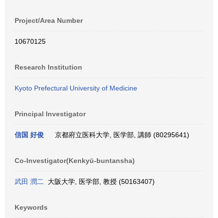
Project/Area Number
10670125
Research Institution
Kyoto Prefectural University of Medicine
Principal Investigator
信国 好俊
京都府立医科大学, 医学部, 講師 (80295641)
Co-Investigator(Kenkyū-buntansha)
武田 潤二
大阪大学, 医学部, 教授 (50163407)
Keywords