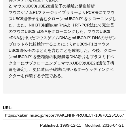
2. マウスUBC9(UBE2I)遺伝子の単離と構造解析
マウスゲノムP1ファージライブラリーよりPCR法にてマウ
スUBC9遺伝子を含むクローンmUBC9-P1をクローニングし
た。また、NIH3T3細胞のmRNAよりRT-PCR法にて完全長
のマウスUBC9-cDNAをクローニングした。マウスUBC9-
cDNAを用いたマウスゲノムDNAとmUBC9-P1DNAのサザン
ブロットを比較検討することによりmUBC9-P1はマウス
UBC9遺伝子のほとんを含むことを確認した。今後、クロー
ンmUBC9-P1を数種類の制限酵素DNA断片をプラスミドベ
クターにサブクローニングしマウスUBC9(UBE2I)遺伝子構
造を決定し、更に遺伝子破壊に用いるターゲッティングベ
クターを作製する予定である。
URL:
Published: 1999-12-11 Modified: 2016-04-21