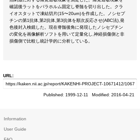
確認後ラットをパラホルム固定し脊髄を切り出した。クラ
イオスタットで凍結切片(15〜20um)を作成した。ノシセプ
チンの第1抗体,第2抗体,第3抗体を順次反応させ(ABC法),発
色後封入検鏡した。現在脊髄後角に発現したノシセプチン
の変化を画像解析ソフトを用いて定量化し,神経損傷側と非
損傷側で比較し統計学的に分析している。
URL:
Published: 1999-12-11 Modified: 2016-04-21
Information
User Guide
FAQ