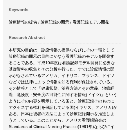
Keywords
診療情報の提供 / 診療記録の開示 / 看護記録モデル開発
Research Abstract
本研究の目的は、診療情報の提供ならびにその一環として
診療記録の開示の目的にかなう看護記録のモデルを開発す
ることである。平成10年度は看護記録モデル開発に必要な
基礎資料の収集とその分析を行った。すでに診療情報の開
示がなされているアメリカ、イギリス、フランス、ドイツ
などでは法律によって情報を知る権利が保証されている。
その情報として「健康状態、治療方法とその意義、治療経
過、危険度・安全度の可能性に関する情報(ドイツ)」という
ようにその内容を明示している国と、診療記録そのものに
アクセスする権利を保証している国(イギリス、アメリカ)が
ある。日本は後者の方法によって診療記録開示を推進しよ
うとしている。このことから、アメリカ看護婦協会の
Standards of Clinical Nursing Practice(1991年)ならびにイ