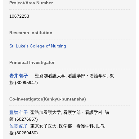
Project/Area Number
10672253
Research Institution
St. Luke's College of Nursing
Principal Investigator
岩井 郁子
聖路加看護大学, 看護学部・看護学科, 教
授 (30095947)
Co-Investigator(Kenkyū-buntansha)
豐増 佳子
聖路加看護大学, 看護学部・看護学科, 講
師 (60276657)
佐藤 紀子
東京女子医大, 医学部・看護学科, 助教
授 (80269430)