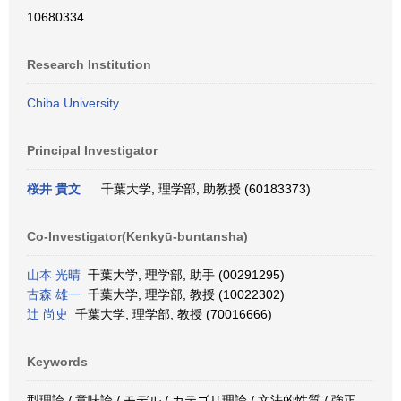
10680334
Research Institution
Chiba University
Principal Investigator
桜井 貴文
千葉大学, 理学部, 助教授 (60183373)
Co-Investigator(Kenkyū-buntansha)
山本 光晴
千葉大学, 理学部, 助手 (00291295)
古森 雄一
千葉大学, 理学部, 教授 (10022302)
辻 尚史
千葉大学, 理学部, 教授 (70016666)
Keywords
型理論 / 意味論 / モデル / カテゴリ理論 / 文法的性質 / 強正