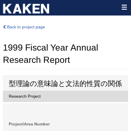
Back to project page
1999 Fiscal Year Annual
Research Report
型理論の意味論と文法的性質の関係
Research Project
Project/Area Number