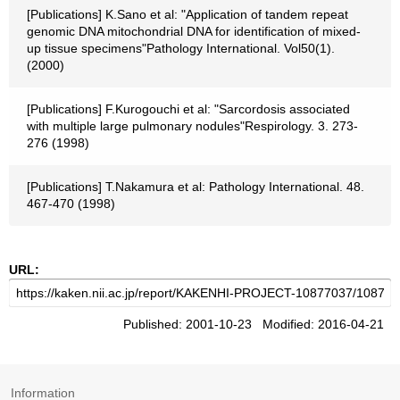
[Publications] K.Sano et al: "Application of tandem repeat
genomic DNA mitochondrial DNA for identification of mixed-
up tissue specimens"Pathology International. Vol50(1).
(2000)
[Publications] F.Kurogouchi et al: "Sarcordosis associated
with multiple large pulmonary nodules"Respirology. 3. 273-
276 (1998)
[Publications] T.Nakamura et al: Pathology International. 48.
467-470 (1998)
URL:
Published: 2001-10-23 Modified: 2016-04-21
Information