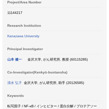
Project/Area Number
11144217
Research Institution
Kanazawa University
Principal Investigator
山本 健一
金沢大学, がん研究所, 教授 (60115285)
Co-Investigator(Kenkyū-buntansha)
清水 弘子
金沢大学, がん研究所, 助手 (20126585)
Keywords
転写因子 / NF-κB / インヒビター / 蛋白分解 / プロテアソー